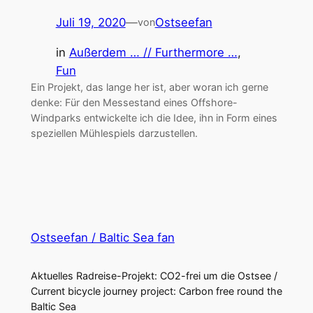
Juli 19, 2020
—
Ostseefan
von
in
Außerdem … // Furthermore …
, 
Fun
Ein Projekt, das lange her ist, aber woran ich gerne
denke: Für den Messestand eines Offshore-
Windparks entwickelte ich die Idee, ihn in Form eines
speziellen Mühlespiels darzustellen.
Ostseefan / Baltic Sea fan
Aktuelles Radreise-Projekt: CO2-frei um die Ostsee /
Current bicycle journey project: Carbon free round the
Baltic Sea