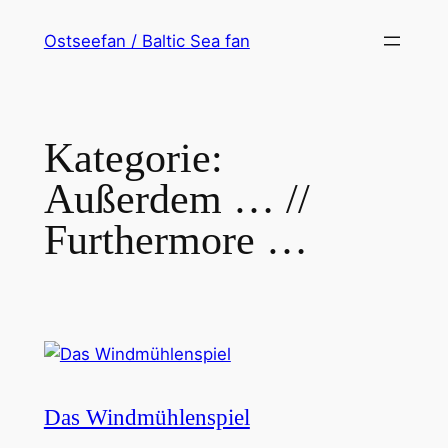
Zum
Ostseefan / Baltic Sea fan
Inhalt
springen
Kategorie:
Außerdem … //
Furthermore …
Das Windmühlenspiel