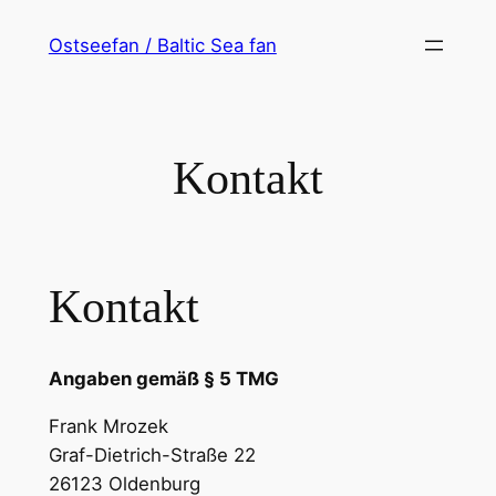
Zum
Ostseefan / Baltic Sea fan
Inhalt
springen
Kontakt
Kontakt
Angaben gemäß § 5 TMG
Frank Mrozek
Graf-Dietrich-Straße 22
26123 Oldenburg