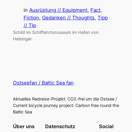
in
Ausrüstung // Equipment
, 
Fact
, 
Fiction
, 
Gedanken // Thoughts
, 
Tipp
// Tip
Schild im Schiffahrtsmuseum im Hafen von
Helsingør.
Ostseefan / Baltic Sea fan
Aktuelles Radreise-Projekt: CO2-frei um die Ostsee /
Current bicycle journey project: Carbon free round the
Baltic Sea
Über uns
Datenschutz
Social