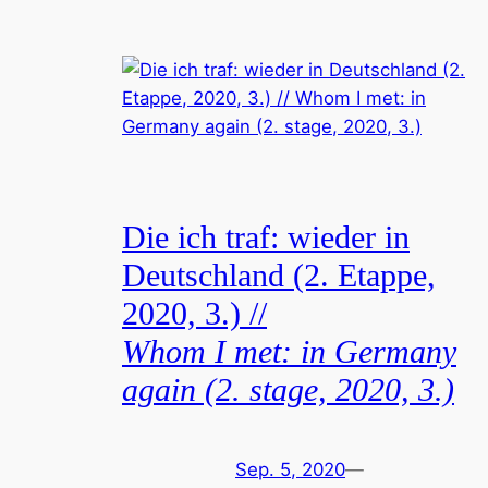
Die ich traf: wieder in
Deutschland (2. Etappe,
2020, 3.) //
Whom I met: in Germany
again (2. stage, 2020, 3.)
Sep. 5, 2020
—