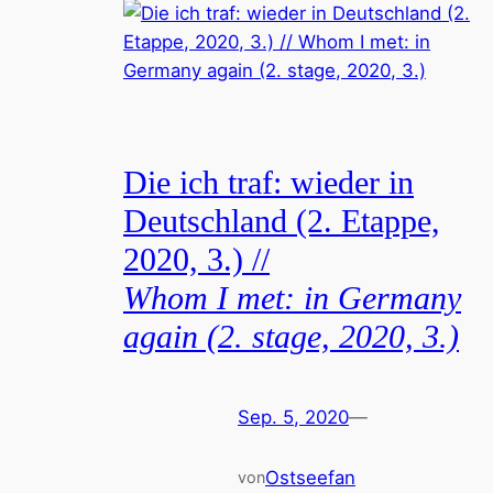
Die ich traf: wieder in
Deutschland (2. Etappe,
2020, 3.) //
Whom I met: in Germany
again (2. stage, 2020, 3.)
Sep. 5, 2020
—
Ostseefan
von