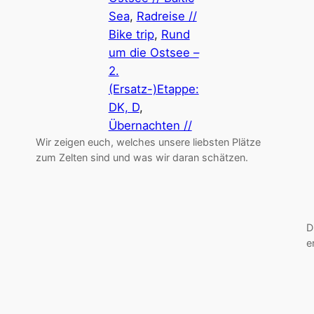
Sea
, 
Radreise //
Bike trip
, 
Rund
um die Ostsee –
2.
(Ersatz-)Etappe:
DK, D
, 
Übernachten //
Wir zeigen euch, welches unsere liebsten Plätze
zum Zelten sind und was wir daran schätzen.
D
e