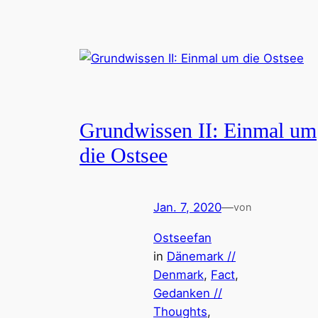
Grundwissen II: Einmal um
die Ostsee
Jan. 7, 2020
—
von
Ostseefan
in
Dänemark //
Denmark
, 
Fact
, 
Gedanken //
Thoughts
, 