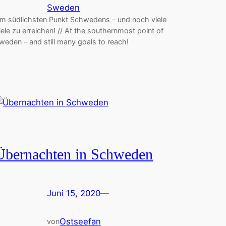
Sweden
m südlichsten Punkt Schwedens – und noch viele
iele zu erreichen! // At the southernmost point of
weden – and still many goals to reach!
Übernachten in Schweden
Juni 15, 2020
—
Ostseefan
von