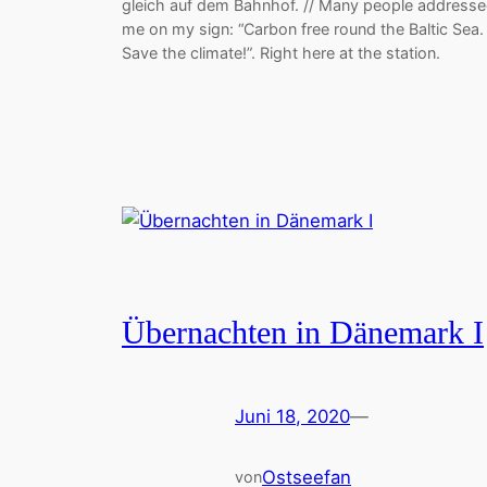
gleich auf dem Bahnhof. // Many people address
me on my sign: “Carbon free round the Baltic Sea.
Save the climate!”. Right here at the station.
Übernachten in Dänemark I
Juni 18, 2020
—
Ostseefan
von