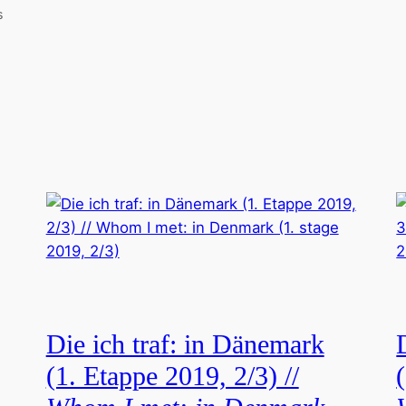
s
Die ich traf: in Dänemark
(1. Etappe 2019, 2/3) //