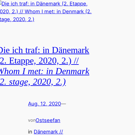
Die ich traf: in Dänemark
(2. Etappe, 2020, 2.) //
Whom I met: in Denmark
(2. stage, 2020, 2.)
Aug. 12, 2020
—
Ostseefan
von
in
Dänemark //