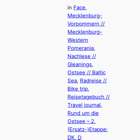
in
Face
, 
Mecklenburg-
Vorpommern //
Mecklenburg-
Western
Pomerania
, 
Nachlese //
Gleanings
, 
Ostsee // Baltic
Sea
, 
Radreise //
Bike trip
, 
Reisetagebuch //
Travel journal
, 
Rund um die
Ostsee – 2.
(Ersatz-)Etappe:
DK, D