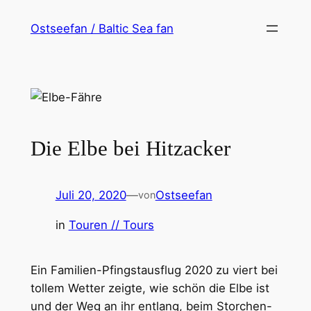
Zum
Ostseefan / Baltic Sea fan
Inhalt
springen
Die Elbe bei Hitzacker
Juli 20, 2020
—
Ostseefan
von
in
Touren // Tours
Ein Familien-Pfingstausflug 2020 zu viert bei
tollem Wetter zeigte, wie schön die Elbe ist
und der Weg an ihr entlang, beim Storchen-