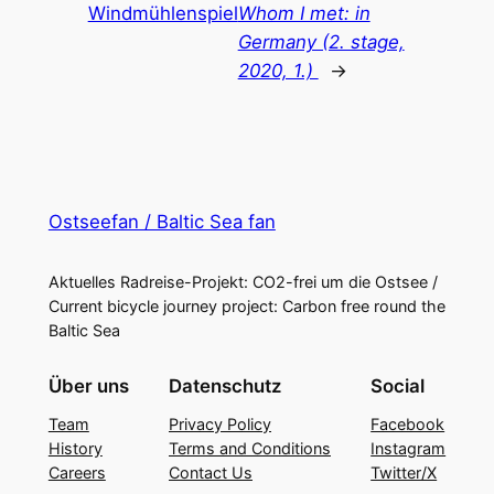
Windmühlenspiel
Whom I met: in
Germany (2. stage,
2020, 1.)
→
Ostseefan / Baltic Sea fan
Aktuelles Radreise-Projekt: CO2-frei um die Ostsee /
Current bicycle journey project: Carbon free round the
Baltic Sea
Über uns
Datenschutz
Social
Team
Privacy Policy
Facebook
History
Terms and Conditions
Instagram
Careers
Contact Us
Twitter/X