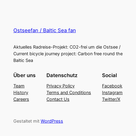
Ostseefan / Baltic Sea fan
Aktuelles Radreise-Projekt: CO2-frei um die Ostsee /
Current bicycle journey project: Carbon free round the
Baltic Sea
Über uns
Datenschutz
Social
Team
Privacy Policy
Facebook
History
Terms and Conditions
Instagram
Careers
Contact Us
Twitter/X
Gestaltet mit
WordPress