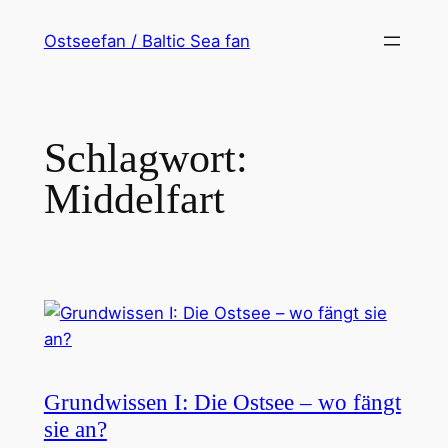
Zum
Ostseefan / Baltic Sea fan
Inhalt
springen
Schlagwort:
Middelfart
Grundwissen I: Die Ostsee – wo fängt
sie an?